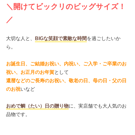
＼開けてビックリのビッグサイズ！
／
大切な人と、
BIGな笑顔で素敵な時間
を過ごしたいか
ら。
お誕生日、ご結婚お祝い、内祝い、ご入学・ご卒業のお
祝い、お正月のお年賀
として
還暦などのご長寿のお祝い、敬老の日、母の日・父の日
のお祝
いなど
おめで鯛（たい）日の贈り物
に、実店舗でも大人気のお
品物です。