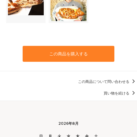
この商品を購入する
この商品について問い合わせる
買い物を続ける
2026年8月
日
月
火
水
木
金
土