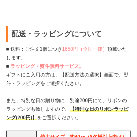
配送・ラッピングについて
■ 送料：ご注文1個につき
1650円（全国一律）
頂戴いた
します。
■
ラッピング・熨斗無料サービス。
ギフトにご入用の方は、【配送方法の選択】画面で、熨
斗・ラッピングをご選択ください。
また、特別な日の贈り物に、別途200円にて、リボンの
ラッピングも致しますので、
【特別な日のリボンラッピ
ング(200円)】
をご選択ください。
特大サイズ 約40㎝（8名様以上向け）