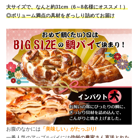
大サイズで、なんと約31cm（6～8名様にオススメ！）
◎ボリューム満点の具材をぎっしり詰めてお届け
お腹のなかには
「美味しい」がたっぷり!
一番人気のアップルパイには
信州の農家さん直送とれた