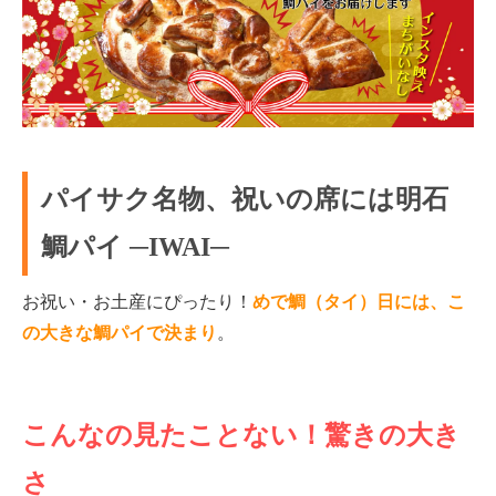
パイサク名物、祝いの席には明石
鯛パイ ─IWAI─
お祝い・お土産にぴったり！
めで鯛（タイ）日には、こ
の大きな鯛パイで決まり
。
こんなの見たことない！驚きの大き
さ