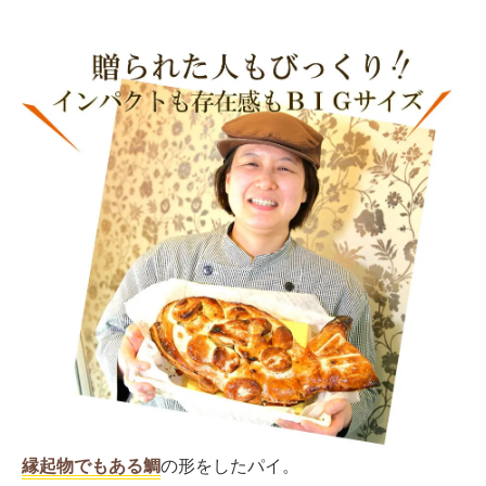
縁起物でもある鯛
の形をしたパイ。