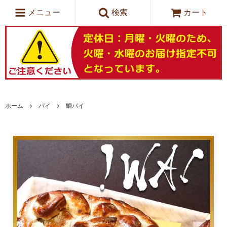
メニュー
検索
カート
ホーム
パイ
鯛パイ