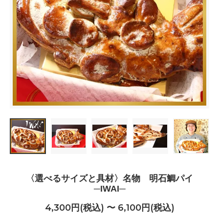
〈選べるサイズと具材〉名物 明石鯛パイ
─IWAI─
4,300円(税込) 〜 6,100円(税込)