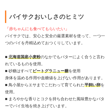
パイサクおいしさのヒミツ
「赤ちゃんにも食べてもらいたい」
パイサクでは、安心と安全の厳選素材を使って、一つ一
つのパイを丹精込めておつくりしています。
■
北海道国産小麦粉
のなかでもバターによく合うと言わ
れているものを使用。
■ 砂糖はすべて
ビートグラニュー糖
を使用
身体を温める作用や血糖値を上げない作用があります。
■ 鳥小屋からエサまでこだわって育てられた
平飼い卵
を
使用。
■ まろやかな香りとコクを持ち合わせた風味豊かなバタ
ーでパイ生地を焼き上げています。