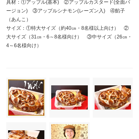
具材：①アップル(基本) ②アップルカスタード(全面バ
ージョン) ③アップルシナモン(レーズン入) ④餡子
（あんこ）
サイズ：①特大サイズ（約40㎝・8名様以上向け） ②
大サイズ（31㎝・6～8名様向け） ③中サイズ（26㎝・
4～6名様向け）