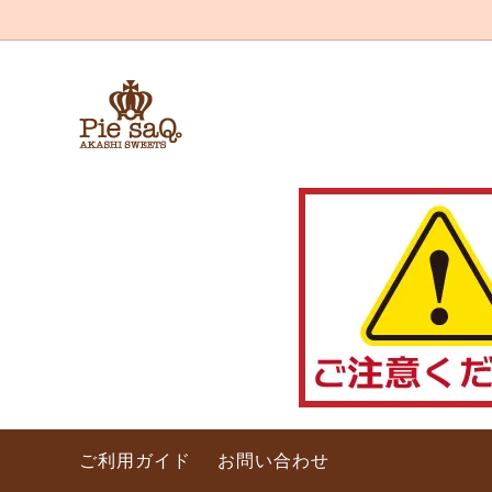
パイ
パイサクのこだわり
ケーキ
ご利用ガイド
お問い合わせ