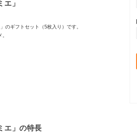
ルミエ」
ミエ」のギフトセット（5枚入り）です。
メ。
ルミエ」の特長